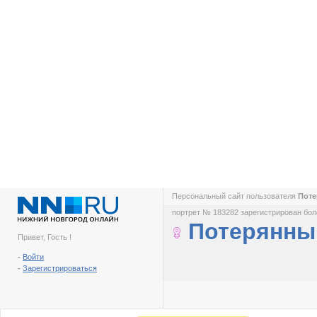
Персональный сайт пользователя
Поте
портрет № 183282 зарегистрирован боле
Потерянны
Привет, Гость !
-
Войти
-
Зарегистрироваться