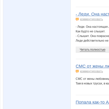
- Леди. Она нас
комментировать
- Леди. Она настоящая 
Как будто не слышит.
- Слышит. Она покрасн
Леди действительно не с
Читать полностью
СМС от жены лю
комментировать
СМС от жены любовнице
Там в новых трусах, в ка
Попала как-то А